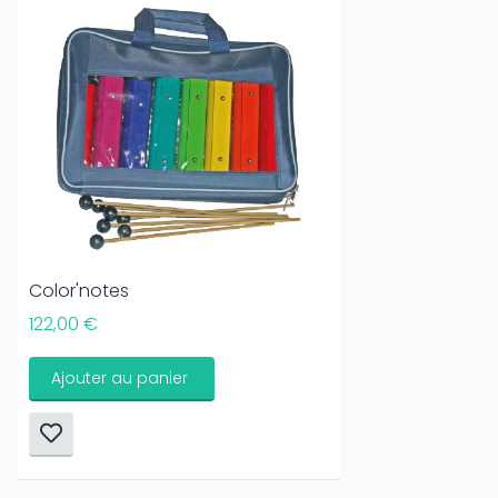
Color'notes
122,00 €
Ajouter au panier