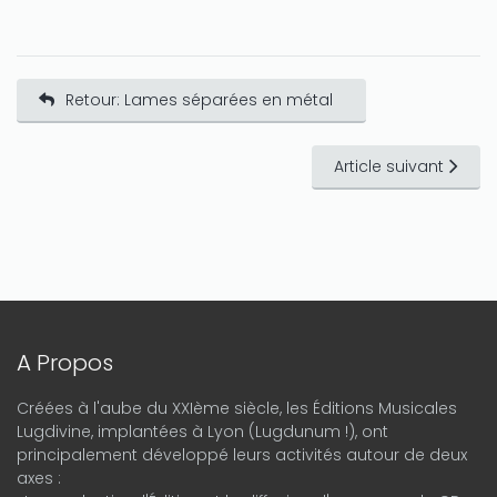
Retour: Lames séparées en métal
Article suivant
A Propos
Créées à l'aube du XXIème siècle, les Éditions Musicales
Lugdivine, implantées à Lyon (Lugdunum !), ont
principalement développé leurs activités autour de deux
axes :