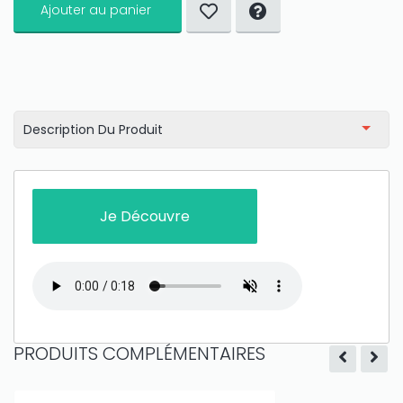
Only play at
Joo casino
if you really want to win a huge
Ajouter au panier
amount on your credits!
Description Du Produit
Je Découvre
PRODUITS COMPLÉMENTAIRES