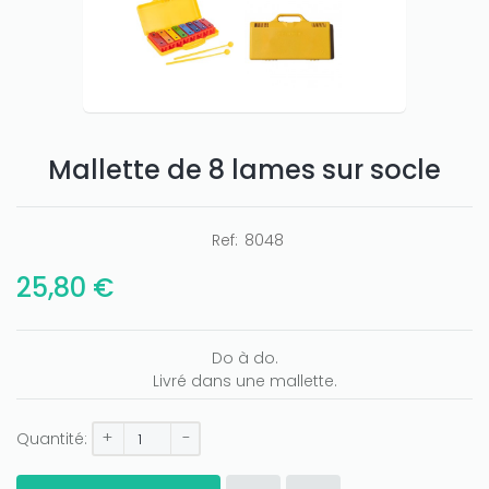
Mallette de 8 lames sur socle
Ref:
8048
25,80 €
Do à do.
Livré dans une mallette.
+
-
Quantité: