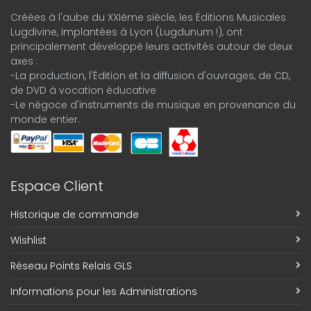
Créées à l'aube du XXIème siècle, les Éditions Musicales
Lugdivine, implantées à Lyon (Lugdunum !), ont
principalement développé leurs activités autour de deux
axes :
-La production, l'Édition et la diffusion d'ouvrages, de CD,
de DVD à vocation éducative
-Le négoce d'instruments de musique en provenance du
monde entier.
Espace Client
Historique de commande
Wishlist
Réseau Points Relais GLS
Informations pour les Administrations