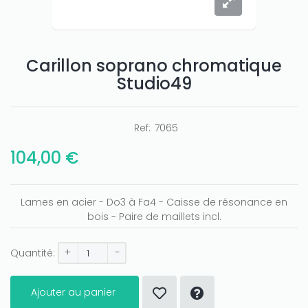
Carillon soprano chromatique
Studio49
Ref:
7065
104,00 €
Lames en acier - Do3 à Fa4 - Caisse de résonance en
bois - Paire de maillets incl.
+
-
Quantité:
Ajouter au panier