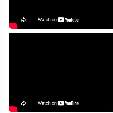
Only play at
Joo casino
if you really want to win a huge
amount on your credits!