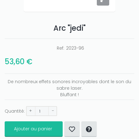
Arc "jedi"
Ref:
2023-96
53,60 €
De nombreux effets sonores incroyables dont le son du
sabre laser.
Bluffant !
+
-
Quantité:
Ajouter au panier