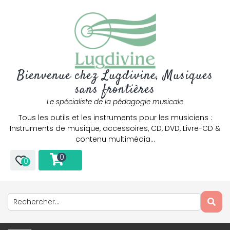
Bienvenue chez Lugdivine, Musiques
sans frontières
Le spécialiste de la pédagogie musicale
Tous les outils et les instruments pour les musiciens :
Instruments de musique, accessoires, CD, DVD, Livre-CD &
contenu multimédia…
0
0