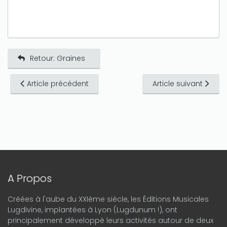
Retour: Graines
Article précédent
Article suivant
A Propos
Créées à l'aube du XXIème siècle, les Éditions Musicales
Lugdivine, implantées à Lyon (Lugdunum !), ont
principalement développé leurs activités autour de deux