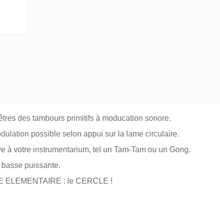
êtres des tambours primitifs à moducation sonore.
ulation possible selon appui sur la lame circulaire.
ve à votre instrumentarium, tel un Tam-Tam ou un Gong.
 basse puissante.
 ELEMENTAIRE : le CERCLE !