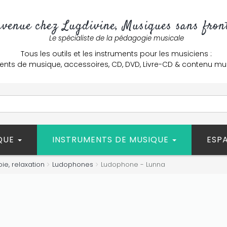
nvenue chez Lugdivine, Musiques sans front
Le spécialiste de la pédagogie musicale
Tous les outils et les instruments pour les musiciens :
ents de musique, accessoires, CD, DVD, Livre-CD & contenu mu
ÈQUE
INSTRUMENTS DE MUSIQUE
ESP
ie, relaxation
Ludophones
Ludophone - Lunna