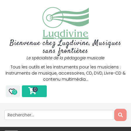
Bienvenue chez Lugdivine, Musiques
sans frontières
Le spécialiste de la pédagogie musicale
Tous les outils et les instruments pour les musiciens :
Instruments de musique, accessoires, CD, DVD, Livre-CD &
contenu multimédia…
0
0