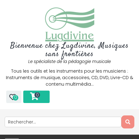
Bienvenue chez Lugdivine, Musiques
sans frontières
Le spécialiste de la pédagogie musicale
Tous les outils et les instruments pour les musiciens :
Instruments de musique, accessoires, CD, DVD, Livre-CD &
contenu multimédia…
0
0