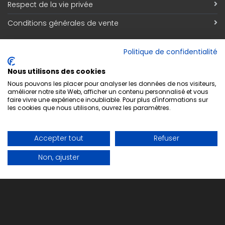
Respect de la vie privée
Conditions générales de vente
Inscription Newsletter
Politique de confidentialité
Adresse email
*
Nous utilisons des cookies
Nous pouvons les placer pour analyser les données de nos visiteurs,
améliorer notre site Web, afficher un contenu personnalisé et vous
faire vivre une expérience inoubliable. Pour plus d'informations sur
les cookies que nous utilisons, ouvrez les paramètres.
S'abonner
Accepter tout
Refuser
Non, ajuster