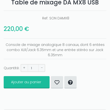
Table de mixage DA MX8 USB
Ref:
SON DAMX8
220,00 €
Console de mixage analogique 8 canaux, dont 6 entées
combo XLR/Jack 6.35mm et une entrée stéréo sur Jack
6.35mm
+
-
Quantité:
Ajouter au panier