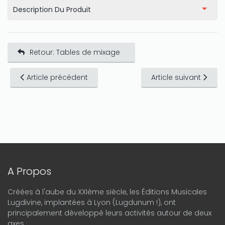
Description Du Produit
Retour: Tables de mixage
Article précédent
Article suivant
A Propos
Créées à l'aube du XXIème siècle, les Éditions Musicales
Lugdivine, implantées à Lyon (Lugdunum !), ont
principalement développé leurs activités autour de deux
axes :