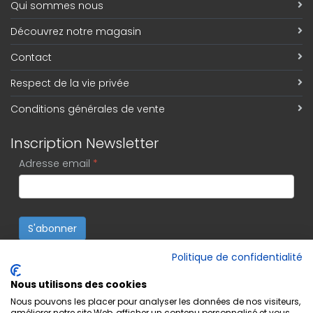
Qui sommes nous
Découvrez notre magasin
Contact
Respect de la vie privée
Conditions générales de vente
Inscription Newsletter
Adresse email
*
S'abonner
Politique de confidentialité
Nous utilisons des cookies
Nous pouvons les placer pour analyser les données de nos visiteurs,
améliorer notre site Web, afficher un contenu personnalisé et vous