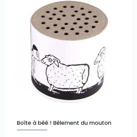
Boîte à bêê ! Bêlement du mouton