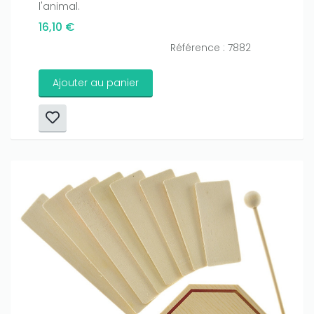
l'animal.
16,10 €
Référence : 7882
Ajouter au panier