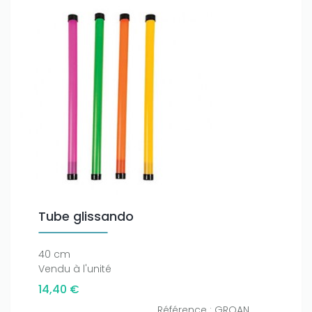
Tube glissando
40 cm
Vendu à l'unité
14,40 €
Référence : GROAN