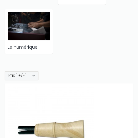
Le numérique
Prix ' +/-'