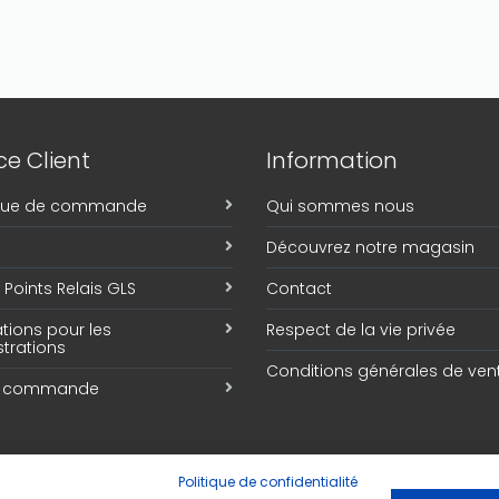
e Client
Information
ique de commande
Qui sommes nous
Découvrez notre magasin
Points Relais GLS
Contact
tions pour les
Respect de la vie privée
trations
Conditions générales de ven
e commande
Politique de confidentialité