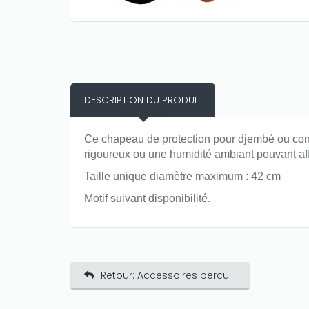
DESCRIPTION DU PRODUIT
Ce chapeau de protection pour djembé ou conga
rigoureux ou une humidité ambiant pouvant aff
Taille unique diamètre maximum : 42 cm
Motif suivant disponibilité.
Retour: Accessoires percu