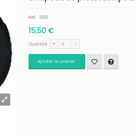
Ref:
3193
15,50 €
+
-
Quantité:
Ajouter au panier