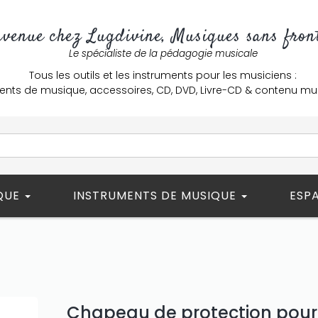
nvenue chez Lugdivine, Musiques sans front
Le spécialiste de la pédagogie musicale
Tous les outils et les instruments pour les musiciens :
ents de musique, accessoires, CD, DVD, Livre-CD & contenu mu
ÈQUE
INSTRUMENTS DE MUSIQUE
ESP
Chapeau de protection pou