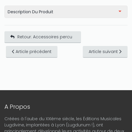
Description Du Produit
Retour: Accessoires percu
Article précédent
Article suivant
A Propos
Créées à l'aube du XXIème siècle, les Éditions Musicales
Lugdivine, implantées à Lyon (Lugdunum !), ont
principalement développé leurs activités autour de deux