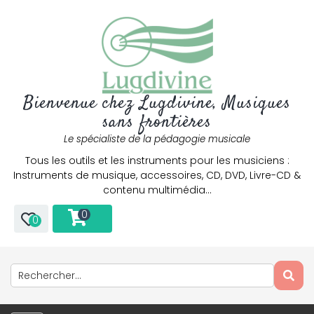
Bienvenue chez Lugdivine, Musiques
sans frontières
Le spécialiste de la pédagogie musicale
Tous les outils et les instruments pour les musiciens :
Instruments de musique, accessoires, CD, DVD, Livre-CD &
contenu multimédia…
0
0