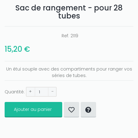
Sac de rangement - pour 28
tubes
Ref:
2119
15,20 €
Un étui souple avec des compartiments pour ranger vos
séries de tubes.
+
-
Quantité:
Ajouter au panier