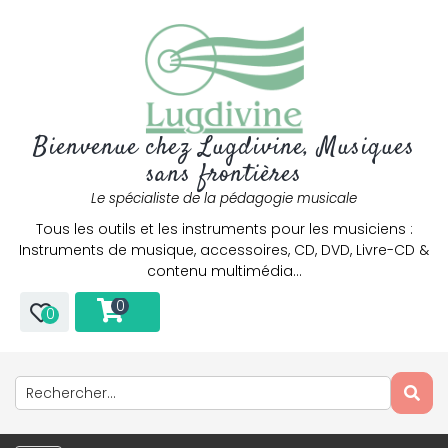
Bienvenue chez Lugdivine, Musiques
sans frontières
Le spécialiste de la pédagogie musicale
Tous les outils et les instruments pour les musiciens :
Instruments de musique, accessoires, CD, DVD, Livre-CD &
contenu multimédia…
0
0