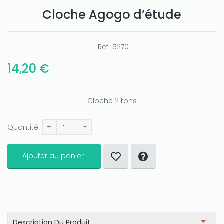
Cloche Agogo d’étude
Ref:
5270
14,20 €
Cloche 2 tons
+
-
Quantité:
Ajouter au panier
Description Du Produit