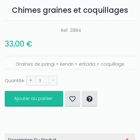
Chimes graines et coquillages
Ref:
3884
33,00 €
Graines de pangi + kenari + entada + coquillage
+
-
Quantité:
Ajouter au panier