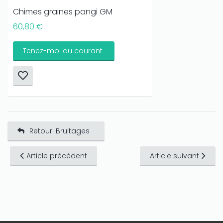
Chimes graines pangi GM
60,80 €
Tenez-moi au courant
Retour: Bruitages
Article précédent
Article suivant