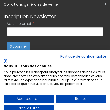
Conditions générales de vente
Inscription Newsletter
Adresse email
*
S'abonner
Politique de confidentialité
Nous utilisons des cookies
Nous pouvons les placer pour analyser les données de nos visiteurs,
améliorer notre site Web, afficher un contenu personnalisé et vous
faire vivre une expérience inoubliable. Pour plus d'informations sur
les cookies que nous utilisons, ouvrez les paramètres.
Accepter tout
Refuser
Non, ajuster