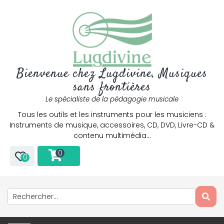
Bienvenue chez Lugdivine, Musiques
sans frontières
Le spécialiste de la pédagogie musicale
Tous les outils et les instruments pour les musiciens :
Instruments de musique, accessoires, CD, DVD, Livre-CD &
contenu multimédia…
0
0