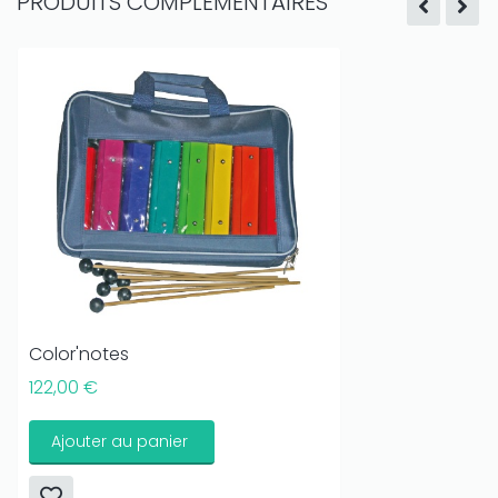
PRODUITS COMPLÉMENTAIRES
Color'notes
122,00 €
Ajouter au panier