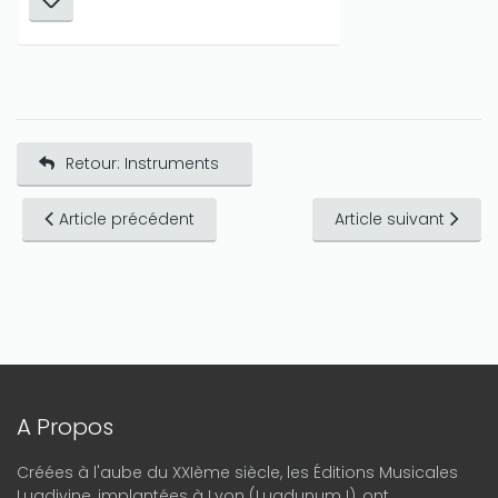
Retour: Instruments
Article précédent
Article suivant
A Propos
Créées à l'aube du XXIème siècle, les Éditions Musicales
Lugdivine, implantées à Lyon (Lugdunum !), ont