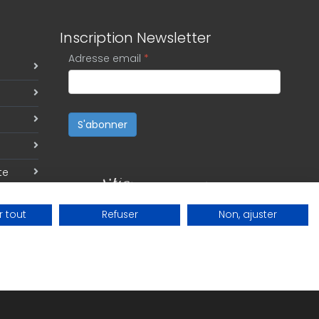
Inscription Newsletter
Adresse email
*
S'abonner
te
 tout
Refuser
Non, ajuster