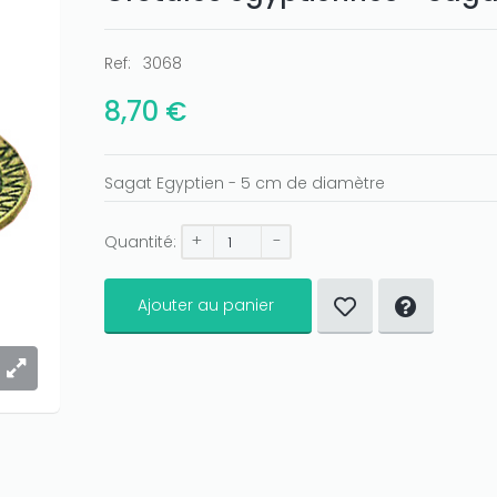
Ref:
3068
8,70 €
Sagat Egyptien - 5 cm de diamètre
+
-
Quantité:
Ajouter au panier