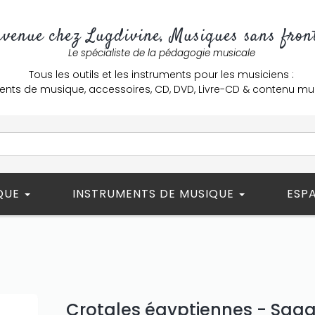
nvenue chez Lugdivine, Musiques sans front
Le spécialiste de la pédagogie musicale
Tous les outils et les instruments pour les musiciens :
ents de musique, accessoires, CD, DVD, Livre-CD & contenu mu
ÈQUE
INSTRUMENTS DE MUSIQUE
ESP
Crotales égyptiennes - Sag