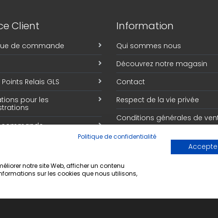
e Client
Information
ique de commande
Qui sommes nous
Découvrez notre magasin
Points Relais GLS
Contact
tions pour les
Respect de la vie privée
trations
Conditions générales de ven
e commande
Politique de confidentialité
Accepter
liorer notre site Web, afficher un contenu
informations sur les cookies que nous utilisons,