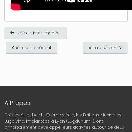
Retour: Instruments
Article précédent
Article suivant
A Propos
Créées à l'aube du XXIème siècle, les Éditions Musicales
Lugdivine, implantées à Lyon (Lugdunum !), ont
principalement développé leurs activités autour de deux