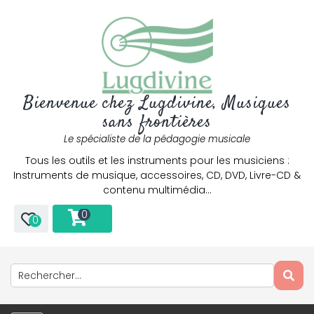
Bienvenue chez Lugdivine, Musiques
sans frontières
Le spécialiste de la pédagogie musicale
Tous les outils et les instruments pour les musiciens :
Instruments de musique, accessoires, CD, DVD, Livre-CD &
contenu multimédia…
0
0