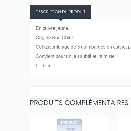
DESCRIPTION DU PRODUIT
En cuivre jaune.
Origine Sud Chine.
Cet assemblage de 3 guimbardes en cuivre, pa
Convient pour un jeu subtil et intimiste
L : 6 cm
PRODUITS COMPLÉMENTAIRES