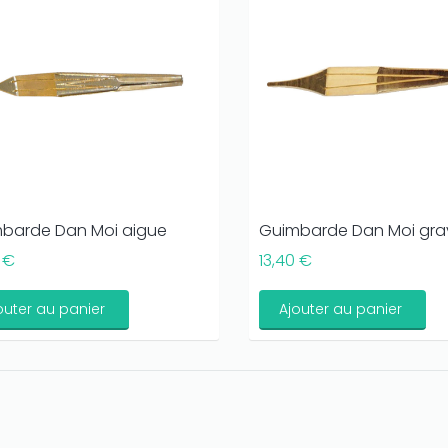
barde Dan Moi aigue
Guimbarde Dan Moi gra
 €
13,40 €
outer au panier
Ajouter au panier