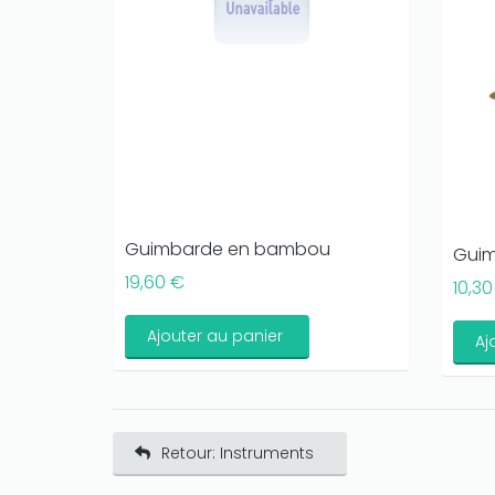
Guimbarde en bambou
Guim
19,60 €
10,30
Ajouter au panier
Aj
Retour: Instruments