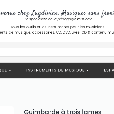
nvenue chez Lugdivine, Musiques sans front
Le spécialiste de la pédagogie musicale
Tous les outils et les instruments pour les musiciens :
ents de musique, accessoires, CD, DVD, Livre-CD & contenu mu
ÈQUE
INSTRUMENTS DE MUSIQUE
ESP
Guimbarde à trois lames