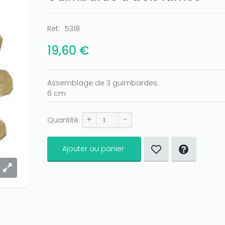
Ref:
5318
19,60 €
Assemblage de 3 guimbardes.
6 cm
+
-
Quantité:
Ajouter au panier