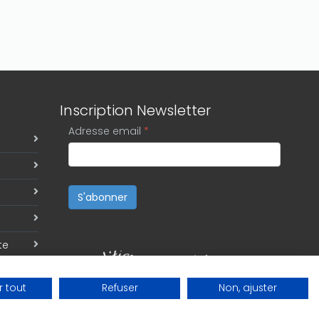
Inscription Newsletter
Adresse email
*
S'abonner
te
 tout
Refuser
Non, ajuster