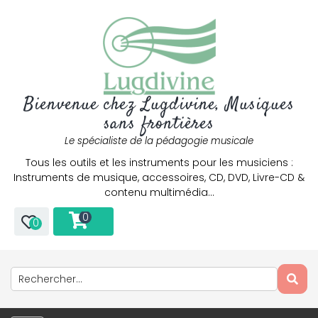
Bienvenue chez Lugdivine, Musiques
sans frontières
Le spécialiste de la pédagogie musicale
Tous les outils et les instruments pour les musiciens :
Instruments de musique, accessoires, CD, DVD, Livre-CD &
contenu multimédia…
0
0