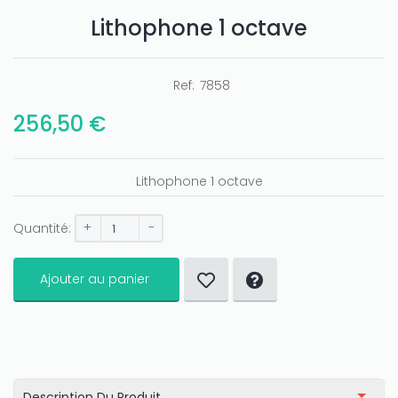
Lithophone 1 octave
Ref:
7858
256,50 €
Lithophone 1 octave
+
-
Quantité:
Ajouter au panier
Description Du Produit