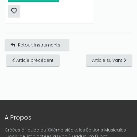
Retour: Instruments
Article précédent
Article suivant
A Propos
Créées à l'aube du XXIème siècle, les Éditions Musicales
Lugdivine, implantées à Lyon (Lugdunum !), ont