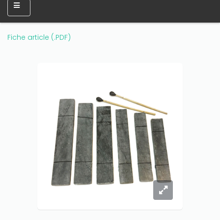
Fiche article (.PDF)