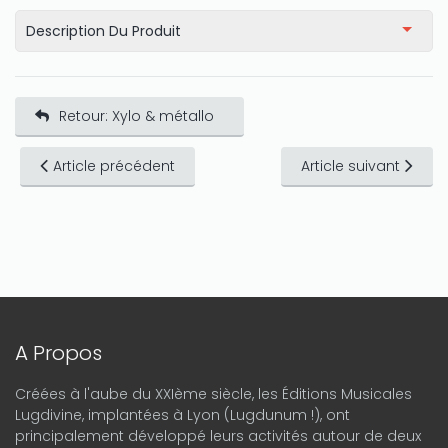
Description Du Produit
Retour: Xylo & métallo
Article précédent
Article suivant
A Propos
Créées à l'aube du XXIème siècle, les Éditions Musicales
Lugdivine, implantées à Lyon (Lugdunum !), ont
principalement développé leurs activités autour de deux