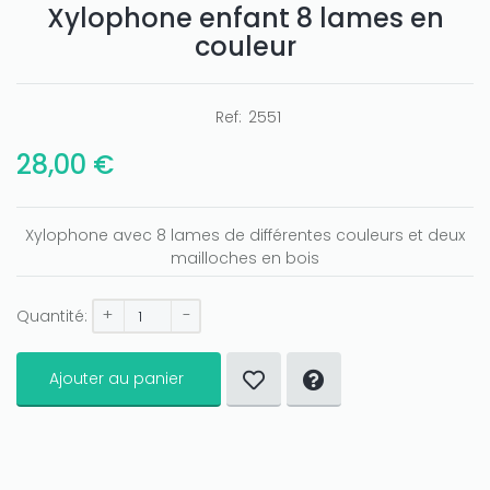
Xylophone enfant 8 lames en
couleur
Ref:
2551
28,00 €
Xylophone avec 8 lames de différentes couleurs et deux
mailloches en bois
+
-
Quantité:
Ajouter au panier