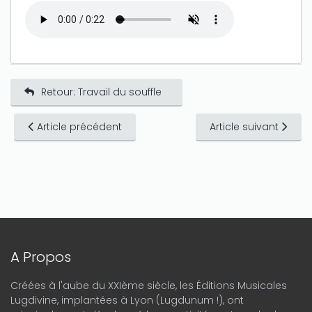
Retour: Travail du souffle
Article précédent
Article suivant
A Propos
Créées à l'aube du XXIème siècle, les Éditions Musicales
Lugdivine, implantées à Lyon (Lugdunum !), ont