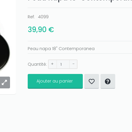
Ref:
4099
39,90 €
Peau napa 18" Contemporanea
+
-
Quantité:
Ajouter au panier