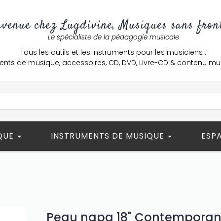
nvenue chez Lugdivine, Musiques sans front
Le spécialiste de la pédagogie musicale
Tous les outils et les instruments pour les musiciens :
ents de musique, accessoires, CD, DVD, Livre-CD & contenu mu
ÈQUE
INSTRUMENTS DE MUSIQUE
ESP
Peau napa 18" Contempora