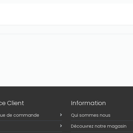
e Client
Information
ique de commande
Qui sommes nous
Découvrez notre magasin