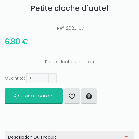
Petite cloche d'autel
Ref:
2025-57
6,80 €
Petite cloche en laiton
+
-
Quantité:
Ajouter au panier
Description Du Produit