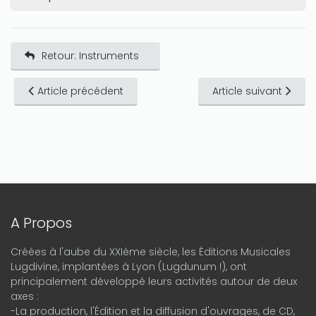
Retour: Instruments
Article précédent
Article suivant
A Propos
Créées à l'aube du XXIème siècle, les Éditions Musicales
Lugdivine, implantées à Lyon (Lugdunum !), ont
principalement développé leurs activités autour de deux
axes :
-La production, l'Édition et la diffusion d'ouvrages, de CD,