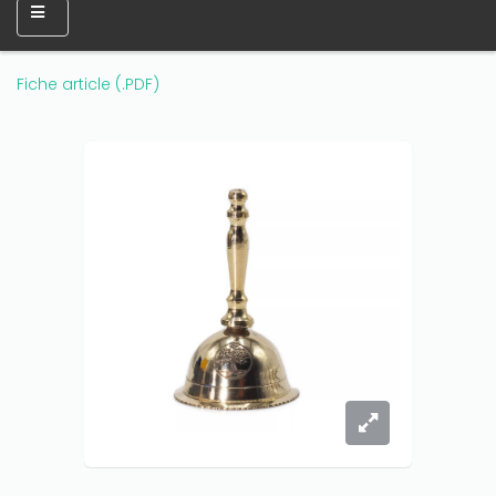
amount on your credits!
Fiche article (.PDF)