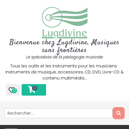
Bienvenue chez Lugdivine, Musiques
sans frontières
Le spécialiste de la pédagogie musicale
Tous les outils et les instruments pour les musiciens :
Instruments de musique, accessoires, CD, DVD, Livre-CD &
contenu multimédia…
0
0
Only play at
Joo casino
if you really want to win a huge