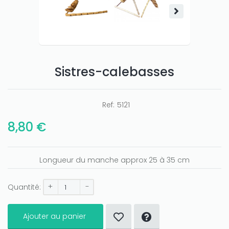
Sistres-calebasses
Ref:
5121
8,80 €
Longueur du manche approx 25 à 35 cm
+
-
Quantité:
Ajouter au panier