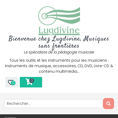
Bienvenue chez Lugdivine, Musiques
sans frontières
Le spécialiste de la pédagogie musicale
Tous les outils et les instruments pour les musiciens :
Instruments de musique, accessoires, CD, DVD, Livre-CD &
contenu multimédia…
0
0