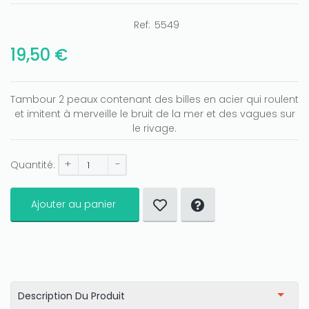
Ref:
5549
19,50 €
Tambour 2 peaux contenant des billes en acier qui roulent
et imitent à merveille le bruit de la mer et des vagues sur
le rivage.
+
-
Quantité:
Ajouter au panier
Description Du Produit