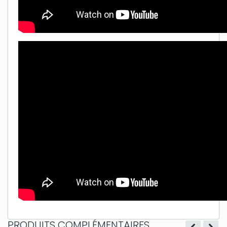
Only play at
Joo casino
if you really want to win a huge
amount on your credits!
PRODUITS COMPLÉMENTAIRES