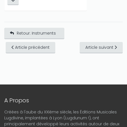
Retour: Instruments
Article précédent
Article suivant
A Propos
Créées à l'aube du XXIème siècle, les Éditions Musicales
Lugdivine, implantées à Lyon (Lugdunum !), ont
principalement développé leurs activités autour de deux