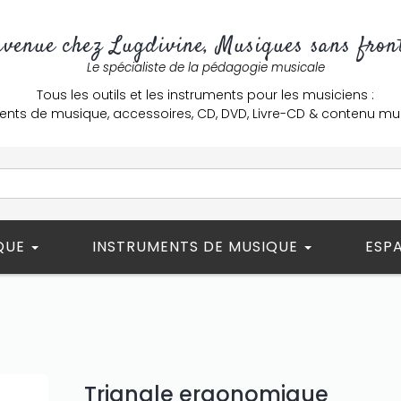
nvenue chez Lugdivine, Musiques sans front
Le spécialiste de la pédagogie musicale
Tous les outils et les instruments pour les musiciens :
ents de musique, accessoires, CD, DVD, Livre-CD & contenu mu
ÈQUE
INSTRUMENTS DE MUSIQUE
ESP
Triangle ergonomique