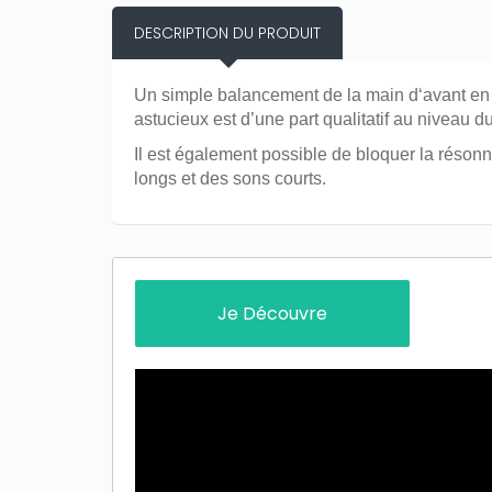
DESCRIPTION DU PRODUIT
Un simple balancement de la main d‘avant en a
astucieux est d’une part qualitatif au niveau 
Il est également possible de bloquer la résonn
longs et des sons courts.
Je Découvre