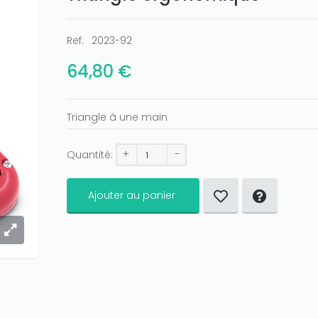
Ref:
2023-92
64,80 €
Triangle à une main
+
-
Quantité:
Ajouter au panier