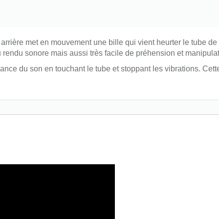
rrière met en mouvement une bille qui vient heurter le tube de
du rendu sonore mais aussi très facile de préhension et manipulat
ance du son en touchant le tube et stoppant les vibrations. Cett