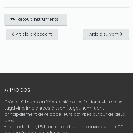
Retour: Instruments
Article précédent
Article suivant
A Propos
Créées à l'aube du XXIème siècle, les Éditions Musicales
Lugdivine, implantées à Lyon (Lugdunum !), ont
principalement développé leurs activités autour de deux
axes :
-La production, l'Édition et la diffusion d'ouvrages, de CD,