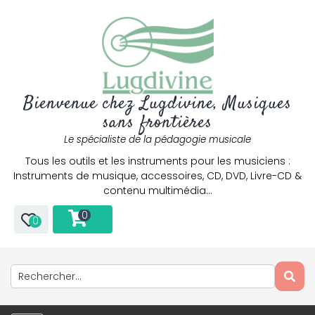
Bienvenue chez Lugdivine, Musiques
sans frontières
Le spécialiste de la pédagogie musicale
Tous les outils et les instruments pour les musiciens :
Instruments de musique, accessoires, CD, DVD, Livre-CD &
contenu multimédia…
0
0