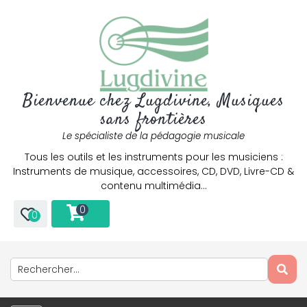
Bienvenue chez Lugdivine, Musiques
sans frontières
Le spécialiste de la pédagogie musicale
Tous les outils et les instruments pour les musiciens :
Instruments de musique, accessoires, CD, DVD, Livre-CD &
contenu multimédia…
0
0