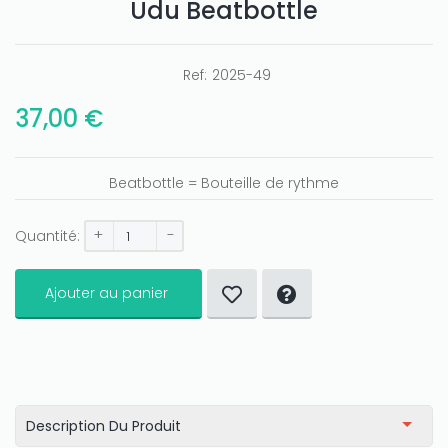
Udu Beatbottle
Ref:
2025-49
37,00 €
Beatbottle = Bouteille de rythme
+
-
Quantité:
Ajouter au panier
Description Du Produit