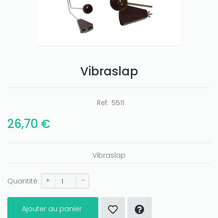
Vibraslap
Ref:
5511
26,70 €
Vibraslap
+
-
Quantité:
Ajouter au panier