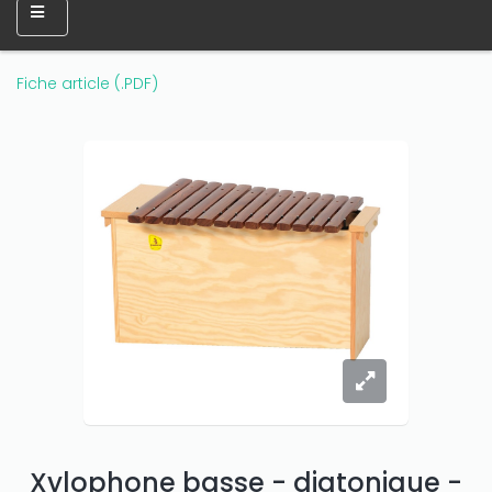
Fiche article (.PDF)
Xylophone basse - diatonique -