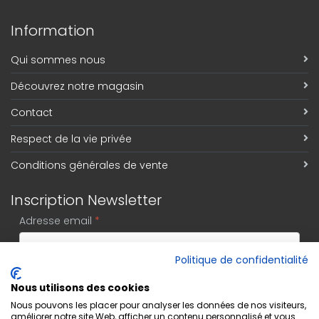
Information
Qui sommes nous
Découvrez notre magasin
Contact
Respect de la vie privée
Conditions générales de vente
Inscription Newsletter
Adresse email
*
Politique de confidentialité
S'abonner
Nous utilisons des cookies
Nous pouvons les placer pour analyser les données de nos visiteurs,
améliorer notre site Web, afficher un contenu personnalisé et vous