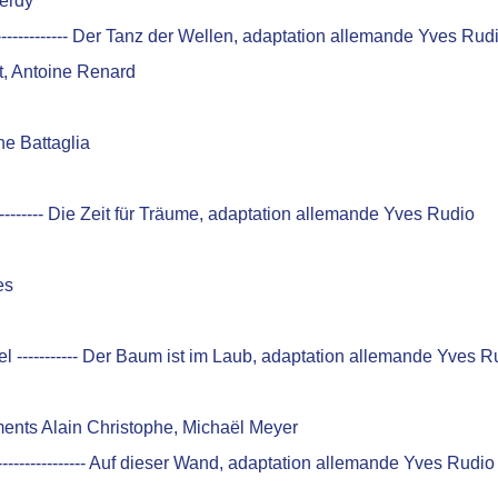
verdy
------------- Der Tanz der Wellen, adaptation allemande Yves Rud
t, Antoine Renard
he Battaglia
---------- Die Zeit für Träume, adaptation allemande Yves Rudio
es
nel ----------- Der Baum ist im Laub, adaptation allemande Yves R
ements Alain Christophe, Michaël Meyer
------------------ Auf dieser Wand, adaptation allemande Yves Rudio