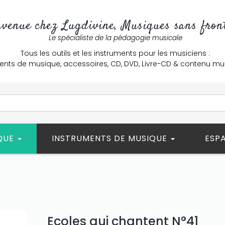
nvenue chez Lugdivine, Musiques sans front
Le spécialiste de la pédagogie musicale
Tous les outils et les instruments pour les musiciens :
ents de musique, accessoires, CD, DVD, Livre-CD & contenu mu
ÈQUE
INSTRUMENTS DE MUSIQUE
ESP
Ecoles qui chantent N°41