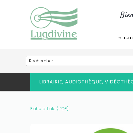
Bie
Instrum
LIBRAIRIE, AUDIOTHÈQUE, VIDÉOTH
Fiche article (.PDF)