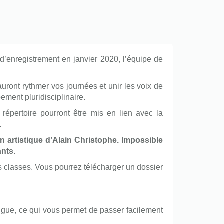
e d’enregistrement en janvier 2020, l’équipe de
sauront rythmer vos journées et unir les voix de
ment pluridisciplinaire.
 répertoire pourront être mis en lien avec la
.
n artistique d’Alain Christophe. Impossible
ants.
 classes. Vous pourrez télécharger un dossier
ingue, ce qui vous permet de passer facilement