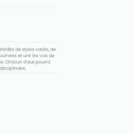
édits de styles variés, de
ournées et unir les voix de
e. Chacun d’eux pourra
sciplinaire.