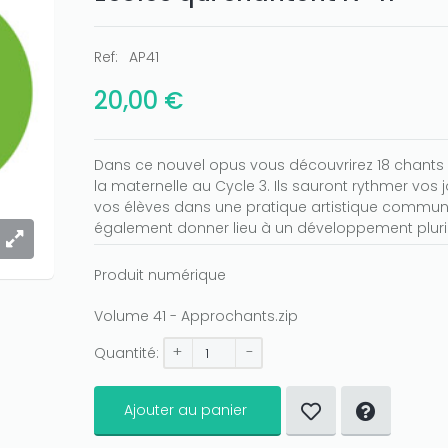
Ref:
AP41
20,00 €
Dans ce nouvel opus vous découvrirez 18 chants in
la maternelle au Cycle 3. Ils sauront rythmer vos j
vos élèves dans une pratique artistique commun
également donner lieu à un développement pluridi
Produit numérique
Volume 41 - Approchants.zip
+
-
Quantité:
Ajouter au panier