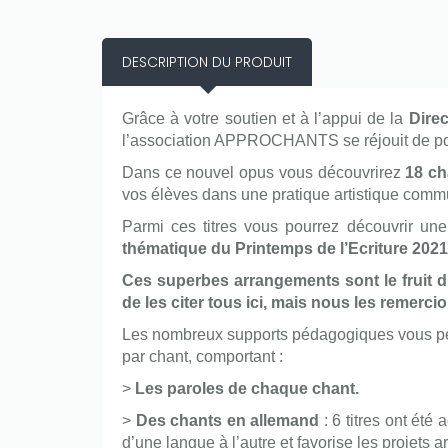
DESCRIPTION DU PRODUIT
Grâce à votre soutien et à l’appui de la
Dire
l’association APPROCHANTS se réjouit de pou
Dans ce nouvel opus vous découvrirez
18 ch
vos élèves dans une pratique artistique comm
Parmi ces titres vous pourrez découvrir une
thématique du Printemps de l’Ecriture 2021
Ces superbes arrangements sont le fruit du
de les citer tous ici, mais nous les remerci
Les nombreux supports pédagogiques vous perm
par chant, comportant :
>
Les paroles de chaque chant.
>
Des chants en allemand
: 6 titres ont ét
d’une langue à l’autre et favorise les projets ar