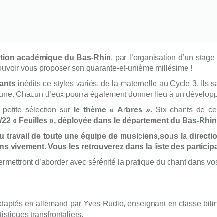
ction académique du Bas-Rhin
, par l’organisation d’un stag
voir vous proposer son quarante-et-unième millésime !
ants
inédits de styles variés, de la maternelle au Cycle 3. Ils 
une. Chacun d’eux pourra également donner lieu à un développe
 petite sélection sur
le thème « Arbres »
. Six chants de ce
/22 « Feuilles », déployée dans le département du Bas-Rhin
 travail de toute une équipe de musiciens,sous la directio
ons vivement. Vous les retrouverez dans la liste des particip
ettront d’aborder avec sérénité la pratique du chant dans vos
é adaptés en allemand par Yves Rudio, enseignant en classe bil
tistiques transfrontaliers.