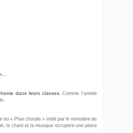
ces…
phonie dans leurs classes
. Comme l’année
ts.
e du « Plan chorale » initié par le ministère de
qué, le chant et la musique occupent une place