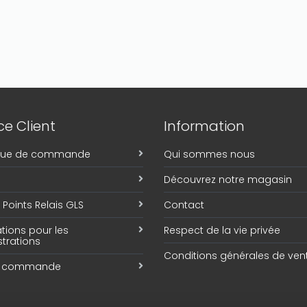
e Client
Information
ique de commande
Qui sommes nous
Découvrez notre magasin
Points Relais GLS
Contact
tions pour les
Respect de la vie privée
trations
Conditions générales de ven
e commande