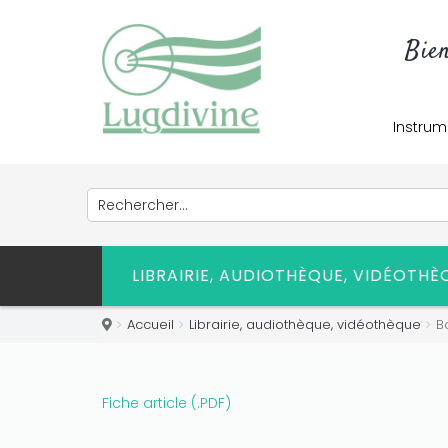
Bie
Instrum
LIBRAIRIE, AUDIOTHÈQUE, VIDÉOTH
Accueil
Librairie, audiothèque, vidéothèque
B
Fiche article (.PDF)