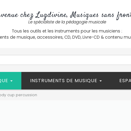
nvenue chez Lugdivine, Musiques sans front
Le spécialiste de la pédagogie musicale
Tous les outils et les instruments pour les musiciens :
ents de musique, accessoires, CD, DVD, Livre-CD & contenu mu
ÈQUE
INSTRUMENTS DE MUSIQUE
ESP
ody cup percussion