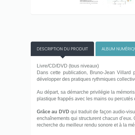
DESCRIPTION DU PRODUIT
ALBUM NUMÉRIQ
Livre/CD/DVD (tous niveaux)
Dans cette publication, Bruno-Jean Villard 
développer des pratiques rythmiques collectives
Au départ, sa démarche privilégie la mémorisa
plastique frappés avec les mains ou percutés d
Grâce au DVD
qui traduit de façon audio-vis
enchaînements
qui structurent chacun d’eux. 
recherche du meilleur rendu sonore et à la mém