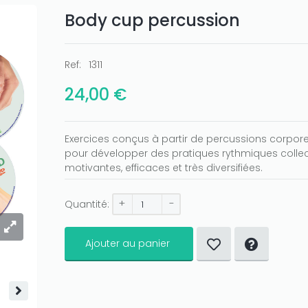
Body cup percussion
Ref:
1311
24,00 €
Exercices conçus à partir de percussions corpore
pour développer des pratiques rythmiques collecti
motivantes, efficaces et très diversifiées.
+
-
Quantité:
Ajouter au panier