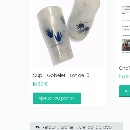
Chaî
Cup - Gobelet - Lot de 10
15,0
10,30 €
Aj
Ajouter au panier
Retour: Librairie : Livre-CD, CD, DVD...