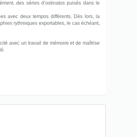
nément, des séries d’ostinatos puisés dans le
es avec deux tempos différents. Dès lors, la
raphies rythmiques exportables, le cas échéant,
ité avec un travail de mémoire et de maîtrise
té.