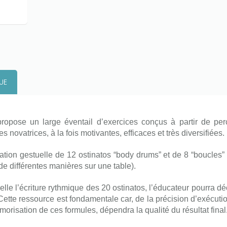
UE
propose un large éventail d’exercices conçus à partir de pe
 novatrices, à la fois motivantes, efficaces et très diversifiées.
tion gestuelle de 12 ostinatos “body drums” et de 8 “boucles” 
e différentes manières sur une table).
uelle l’écriture rythmique des 20 ostinatos, l’éducateur pourra 
Cette ressource est fondamentale car, de la précision d’exécution
orisation de ces formules, dépendra la qualité du résultat final