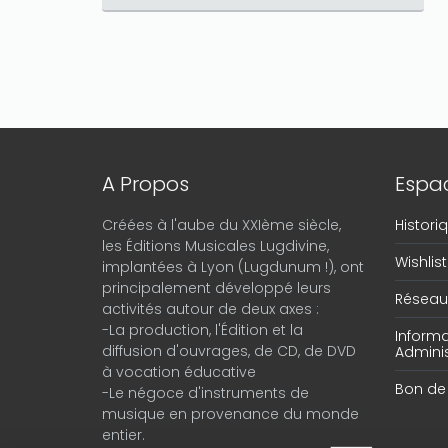
A Propos
Espac
Créées à l'aube du XXIème siècle,
Histor
les Éditions Musicales Lugdivine,
Wishlist
implantées à Lyon (Lugdunum !), ont
principalement développé leurs
Réseau 
activités autour de deux axes :
-La production, l'Édition et la
Informa
diffusion d'ouvrages, de CD, de DVD
Adminis
à vocation éducative
Bon d
-Le négoce d'instruments de
musique en provenance du monde
entier.