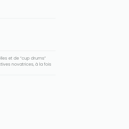
lles et de “cup drums”
ves novatrices, à la fois