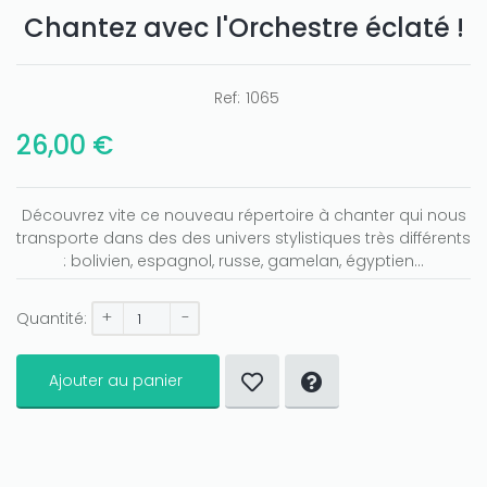
Chantez avec l'Orchestre éclaté !
Ref:
1065
26,00 €
Découvrez vite ce nouveau répertoire à chanter qui nous
transporte dans des des univers stylistiques très différents
: bolivien, espagnol, russe, gamelan, égyptien...
+
-
Quantité:
Ajouter au panier