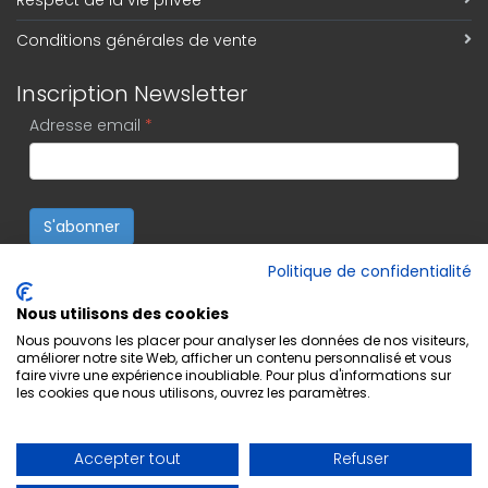
Respect de la vie privée
Conditions générales de vente
Inscription Newsletter
Adresse email
*
S'abonner
Politique de confidentialité
Nous utilisons des cookies
Nous pouvons les placer pour analyser les données de nos visiteurs,
améliorer notre site Web, afficher un contenu personnalisé et vous
faire vivre une expérience inoubliable. Pour plus d'informations sur
les cookies que nous utilisons, ouvrez les paramètres.
Accepter tout
Refuser