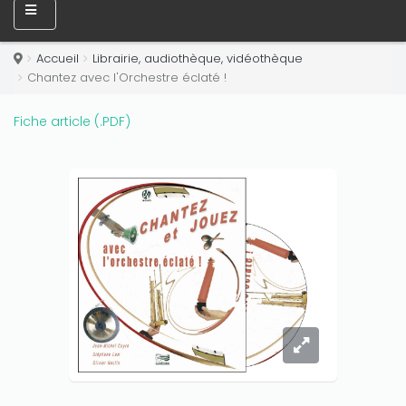
Accueil
Librairie, audiothèque, vidéothèque
Chantez avec l'Orchestre éclaté !
Fiche article (.PDF)
Only play at
Joo casino
if you really want to win a huge
amount on your credits!