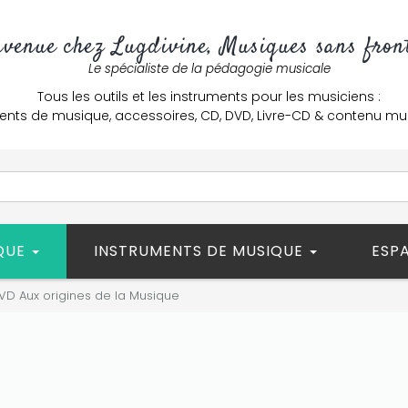
nvenue chez Lugdivine, Musiques sans front
Le spécialiste de la pédagogie musicale
Tous les outils et les instruments pour les musiciens :
ents de musique, accessoires, CD, DVD, Livre-CD & contenu mu
ÈQUE
INSTRUMENTS DE MUSIQUE
ESP
VD Aux origines de la Musique