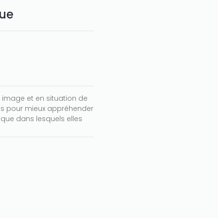
que
 image et en situation de
es pour mieux appréhender
ique dans lesquels elles