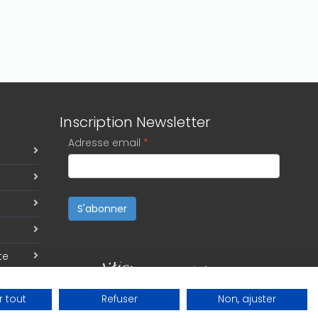
Inscription Newsletter
Adresse email
*
S'abonner
te
 tout
Refuser
Non, ajuster