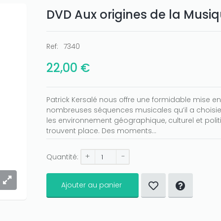
DVD Aux origines de la Musi
Ref:
7340
22,00 €
Patrick Kersalé nous offre une formidable mise en
nombreuses séquences musicales qu’il a choisi
les environnement géographique, culturel et polit
trouvent place. Des moments...
+
-
Quantité:
Ajouter au panier