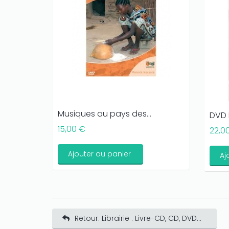
Musiques au pays des...
DVD 
15,00 €
22,0
Ajouter au panier
Aj
Retour: Librairie : Livre-CD, CD, DVD...