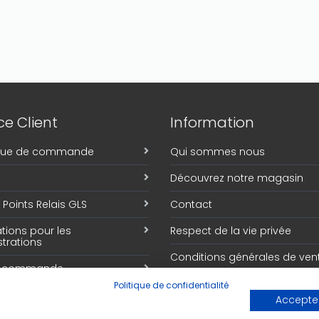
e Client
Information
ique de commande
Qui sommes nous
Découvrez notre magasin
Points Relais GLS
Contact
tions pour les
Respect de la vie privée
trations
Conditions générales de ven
e commande
Politique de confidentialité
Accepter