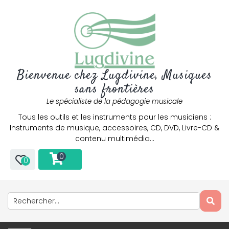
Bienvenue chez Lugdivine, Musiques
sans frontières
Le spécialiste de la pédagogie musicale
Tous les outils et les instruments pour les musiciens :
Instruments de musique, accessoires, CD, DVD, Livre-CD &
contenu multimédia…
0
0