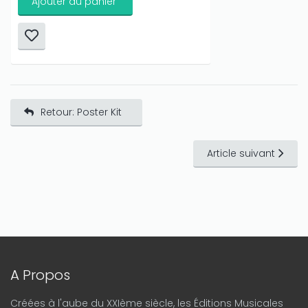
Ajouter au panier
Retour: Poster Kit
Article suivant
A Propos
Créées à l'aube du XXIème siècle, les Éditions Musicales