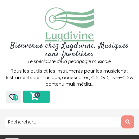
Bienvenue chez Lugdivine, Musiques
sans frontières
Le spécialiste de la pédagogie musicale
Tous les outils et les instruments pour les musiciens :
Instruments de musique, accessoires, CD, DVD, Livre-CD &
contenu multimédia…
0
0