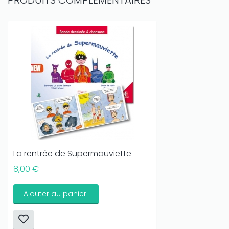
PRODUITS COMPLÉMENTAIRES
La rentrée de Supermauviette
8,00 €
Ajouter au panier