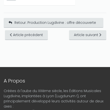
Retour: Production Lugdivine : offre découverte
Article précédent
Article suivant
A Propos
Créées à l'aube du XXIème siècle, les Éditions Musicales
Lugdivine, implantées à Lyon (Lugdunum !), ont
principalement développé leurs activités autour de deux
axes :