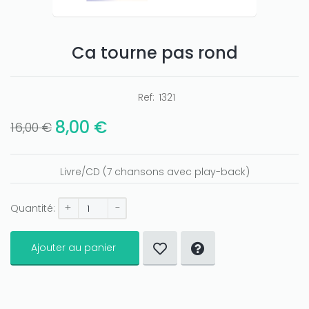
Ca tourne pas rond
Ref:
1321
8,00 €
16,00 €
Livre/CD (7 chansons avec play-back)
+
-
Quantité:
Ajouter au panier