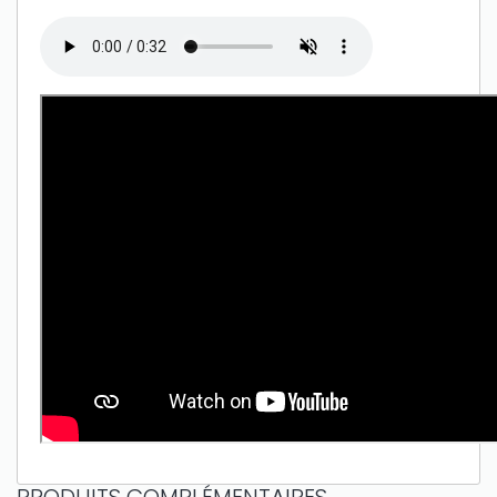
Only play at
Joo casino
if you really want to win a huge
amount on your credits!