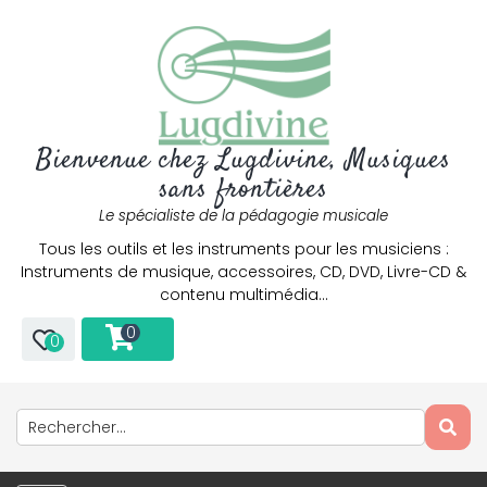
Bienvenue chez Lugdivine, Musiques
sans frontières
Le spécialiste de la pédagogie musicale
Tous les outils et les instruments pour les musiciens :
Instruments de musique, accessoires, CD, DVD, Livre-CD &
contenu multimédia…
0
0