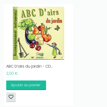
ABC D’airs du jardin - CD...
2,00 €
Ajouter au panier