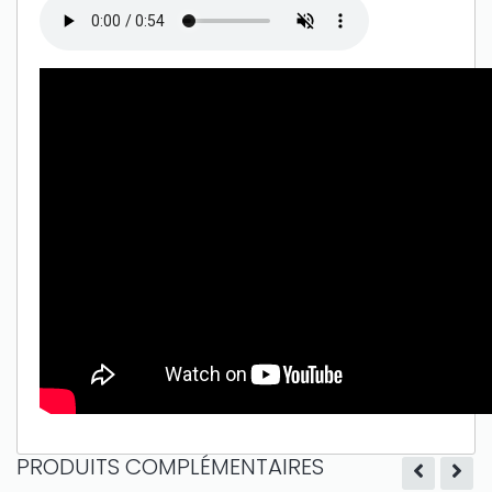
Only play at
Joo casino
if you really want to win a huge
amount on your credits!
PRODUITS COMPLÉMENTAIRES