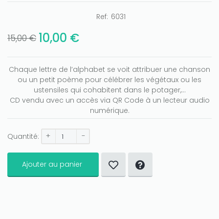
Ref:
6031
10,00 €
15,00 €
Chaque lettre de l’alphabet se voit attribuer une chanson
ou un petit poème pour célébrer les végétaux ou les
ustensiles qui cohabitent dans le potager,...
CD vendu avec un accès via QR Code à un lecteur audio
numérique.
+
-
Quantité:
Ajouter au panier