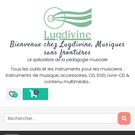
Bienvenue chez Lugdivine, Musiques
sans frontières
Le spécialiste de la pédagogie musicale
Tous les outils et les instruments pour les musiciens :
Instruments de musique, accessoires, CD, DVD, Livre-CD &
contenu multimédia…
0
0