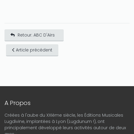
Retour: ABC D'Airs
Article précédent
A Propos
Créées à l'aube du XXIème siècle, les Éditions Musicales
Lugdivine, implantées à Lyon (Lugdunum !), ont
principalement développé leurs activités autour de deux