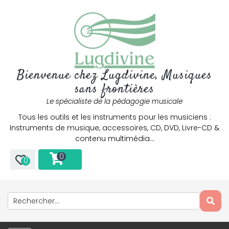
Bienvenue chez Lugdivine, Musiques
sans frontières
Le spécialiste de la pédagogie musicale
Tous les outils et les instruments pour les musiciens :
Instruments de musique, accessoires, CD, DVD, Livre-CD &
contenu multimédia…
0
0