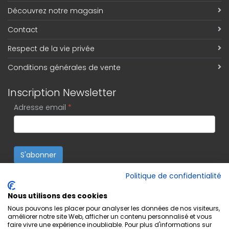
Découvrez notre magasin
Contact
Respect de la vie privée
Conditions générales de vente
Inscription Newsletter
Adresse email
*
S'abonner
Politique de confidentialité
Nous utilisons des cookies
Nous pouvons les placer pour analyser les données de nos visiteurs,
améliorer notre site Web, afficher un contenu personnalisé et vous
faire vivre une expérience inoubliable. Pour plus d'informations sur