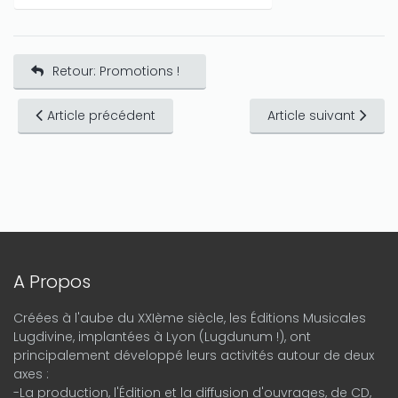
Retour: Promotions !
Article précédent
Article suivant
A Propos
Créées à l'aube du XXIème siècle, les Éditions Musicales
Lugdivine, implantées à Lyon (Lugdunum !), ont
principalement développé leurs activités autour de deux
axes :
-La production, l'Édition et la diffusion d'ouvrages, de CD,