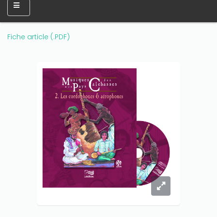
Fiche article (.PDF)