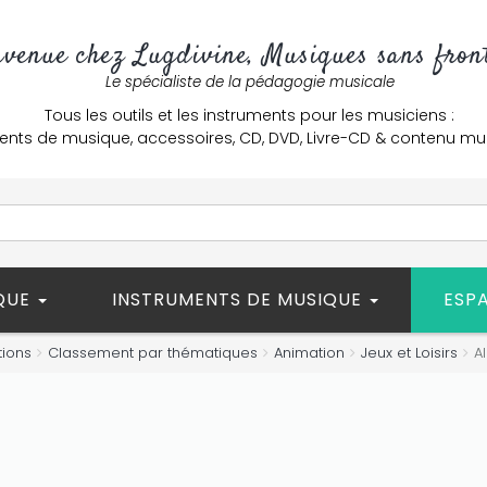
nvenue chez Lugdivine, Musiques sans front
Le spécialiste de la pédagogie musicale
Tous les outils et les instruments pour les musiciens :
ents de musique, accessoires, CD, DVD, Livre-CD & contenu mu
ÈQUE
INSTRUMENTS DE MUSIQUE
ESP
tions
Classement par thématiques
Animation
Jeux et Loisirs
Al