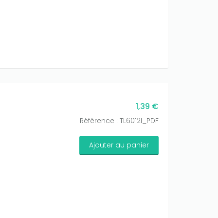
1,39 €
Référence : TL6012I_PDF
Ajouter au panier