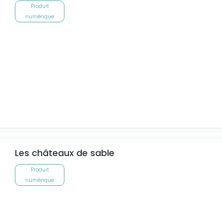
Produit
numérique
Les châteaux de sable
Produit
numérique