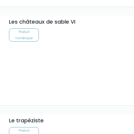
Les châteaux de sable VI
Produit
numérique
Le trapéziste
Produit