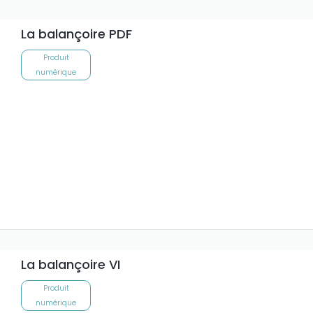
La balançoire PDF
Produit
numérique
La balançoire VI
Produit
numérique