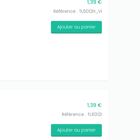
1,39 €
Référence : TL6012H_VI
Ajouter au panier
1,39 €
Référence : TL6012I
Ajouter au panier