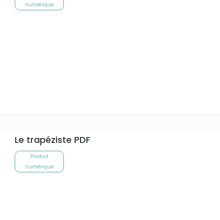
numérique
Le trapéziste PDF
Produit
numérique