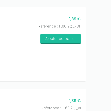
1,39 €
Référence : TL6012Q_PDF
Ajouter au panier
1,39 €
Référence : TL6012Q_VI