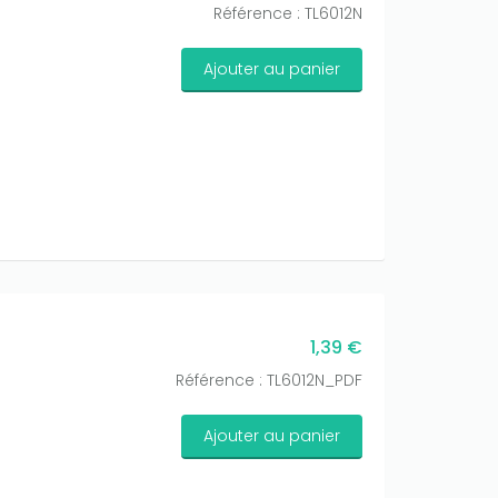
Référence : TL6012N
Ajouter au panier
1,39 €
Référence : TL6012N_PDF
Ajouter au panier