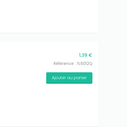
1,39 €
Référence : TL6012Q
Ajouter au panier