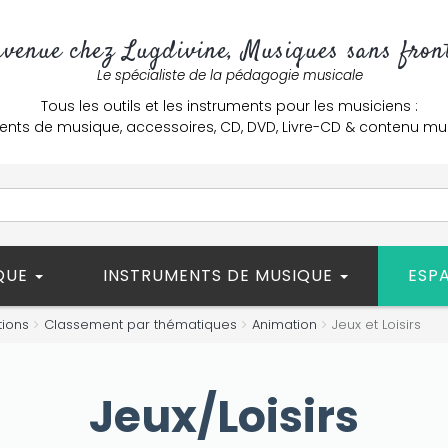
nvenue chez Lugdivine, Musiques sans front
Le spécialiste de la pédagogie musicale
Tous les outils et les instruments pour les musiciens :
ents de musique, accessoires, CD, DVD, Livre-CD & contenu mu
ÈQUE
INSTRUMENTS DE MUSIQUE
ESP
tions
Classement par thématiques
Animation
Jeux et Loisirs
Jeux/Loisirs