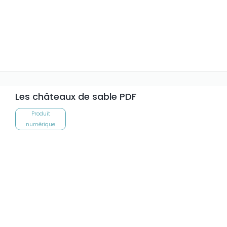
Les châteaux de sable PDF
Produit
numérique