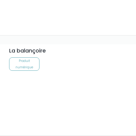
La balançoire
Produit
numérique