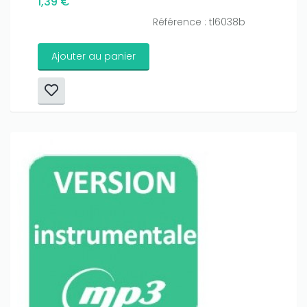
1,39 €
Référence : tl6038b
Ajouter au panier