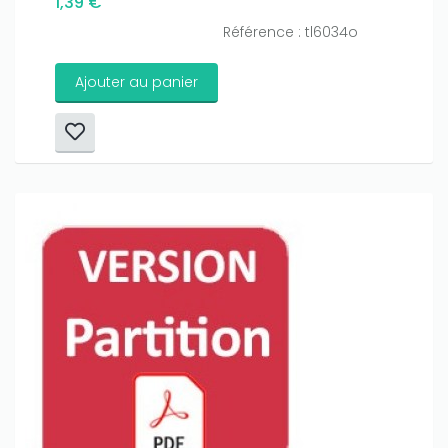
1,39 €
Référence : tl6034o
Ajouter au panier