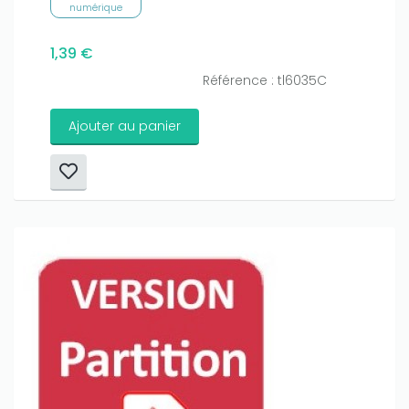
numérique
1,39 €
Référence : tl6035C
Ajouter au panier