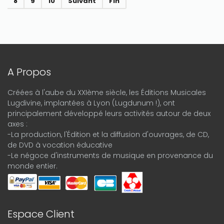
8
9
10
Suivant
Fin
A Propos
Créées à l'aube du XXIème siècle, les Éditions Musicales
Lugdivine, implantées à Lyon (Lugdunum !), ont
principalement développé leurs activités autour de deux
axes :
-La production, l'Édition et la diffusion d'ouvrages, de CD,
de DVD à vocation éducative
-Le négoce d'instruments de musique en provenance du
monde entier.
Espace Client