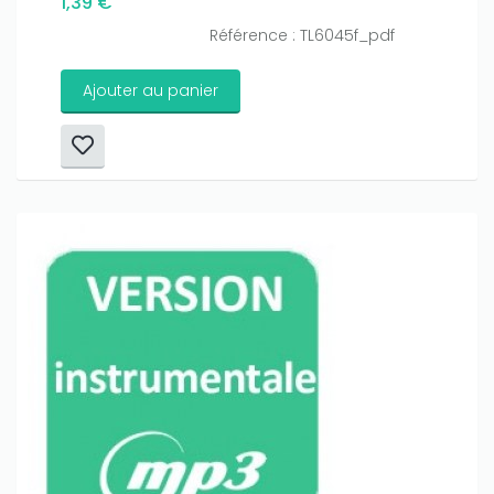
1,39 €
Référence : TL6045f_pdf
Ajouter au panier