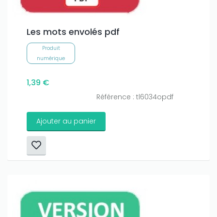
Les mots envolés pdf
Produit
numérique
1,39 €
Référence : tl6034opdf
Ajouter au panier