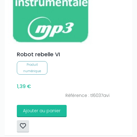
Robot rebelle VI
Produit
numérique
1,39 €
Référence : tl6037avi
Ajouter au panier