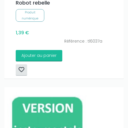
Robot rebelle
Produit
numérique
1,39 €
Référence : tl6037a
Ajouter au panier