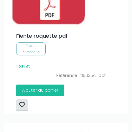
Fiente roquette pdf
Produit
numérique
1,39 €
Référence : tl6035c_pdf
Ajouter au panier