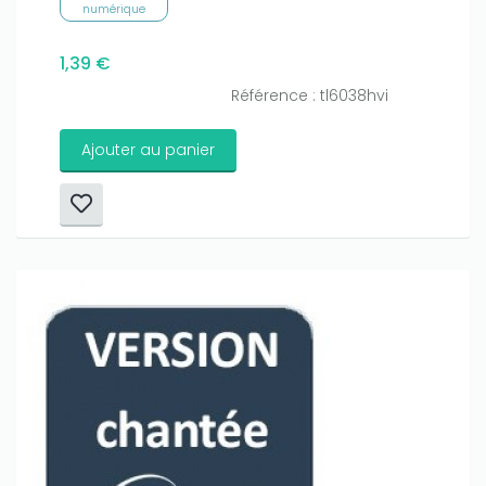
numérique
1,39 €
Référence : tl6038hvi
Ajouter au panier