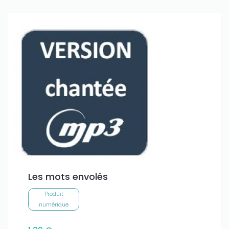
Les mots envolés
Produit
numérique