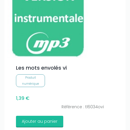
Les mots envolés vi
Produit
numérique
1,39 €
Référence : tl6034ovi
Ajouter au panier