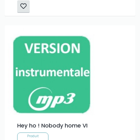
Hey ho ! Nobody home VI
Produit