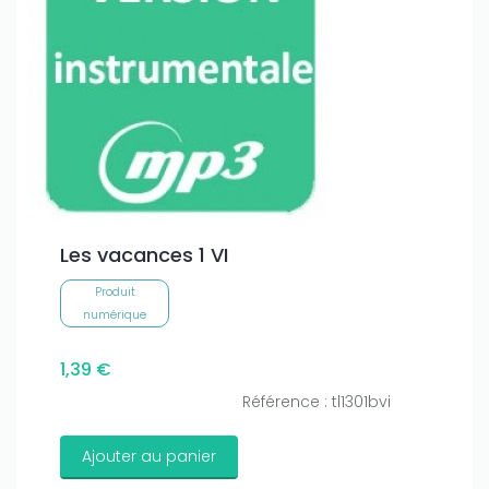
Les vacances 1 VI
Produit
numérique
1,39 €
Référence : tl1301bvi
Ajouter au panier