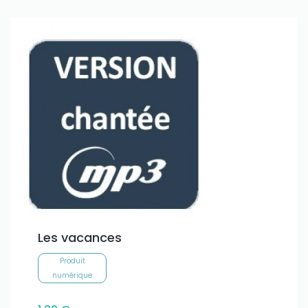
Les vacances
Produit
numérique