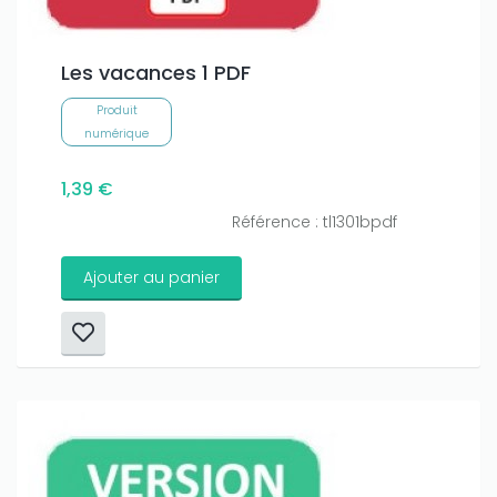
amount on your credits!
Les vacances 1 PDF
Produit
numérique
1,39 €
Référence : tl1301bpdf
Ajouter au panier