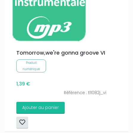
Tomorrow,we're gonna groove VI
Produit
numérique
1,39 €
Référence : tl1082j_vi
Ajouter au panier