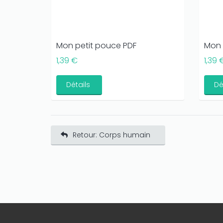
Mon petit pouce PDF
Mon 
1,39 €
1,39 
Détails
Dé
Retour: Corps humain