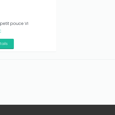
petit pouce VI
€
tails