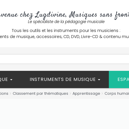
nvenue chez Lugdivine, Musiques sans front
Le spécialiste de la pédagogie musicale
Tous les outils et les instruments pour les musiciens :
ents de musique, accessoires, CD, DVD, Livre-CD & contenu mu
ÈQUE
INSTRUMENTS DE MUSIQUE
ESP
tions
Classement par thématiques
Apprentissage
Corps huma