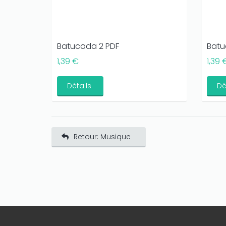
Batucada 2 PDF
Batu
1,39 €
1,39 
Détails
Dé
Retour: Musique