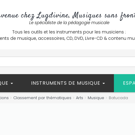
nvenue chez Lugdivine, Musiques sans front
Le spécialiste de la pédagogie musicale
Tous les outils et les instruments pour les musiciens :
ents de musique, accessoires, CD, DVD, Livre-CD & contenu mu
ÈQUE
INSTRUMENTS DE MUSIQUE
ESP
tions
Classement par thématiques
Arts
Musique
Batucada