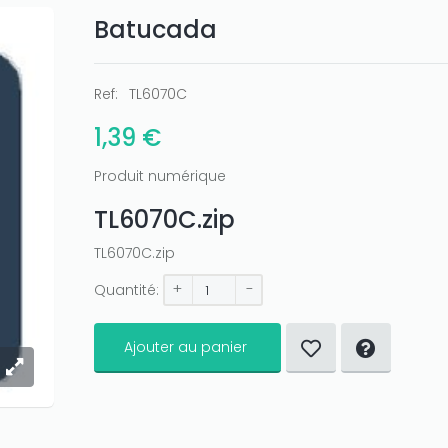
Batucada
Ref:
TL6070C
1,39 €
Produit numérique
TL6070C.zip
TL6070C.zip
+
-
Quantité:
Ajouter au panier